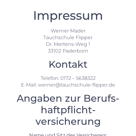
Impressum
Werner Mader
Tauchschule Flipper
Dr. Mertens-Weg 1
33102 Paderborn
Kontakt
Telefon: 0172 – 5638322
E-Mail: werner@tauchschule-flipper.de
Angaben zur Berufs­
haftpflicht­
versicherung
Name und Sitz des Versicherers: