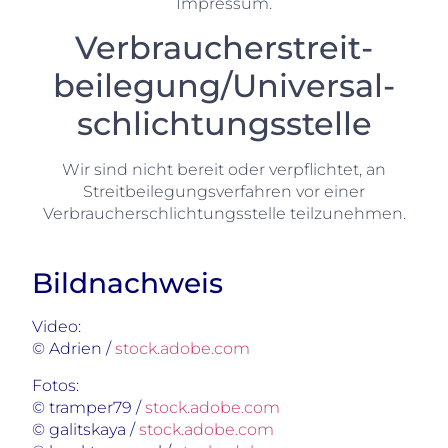
Impressum.
Verbraucher­streit­
beilegung/Universal­
schlichtungs­stelle
Wir sind nicht bereit oder verpflichtet, an
Streitbeilegungsverfahren vor einer
Verbraucherschlichtungsstelle teilzunehmen.
Bildnachweis
Video:
© Adrien /
stock.adobe.com
Fotos:
© tramper79 /
stock.adobe.com
© galitskaya /
stock.adobe.com